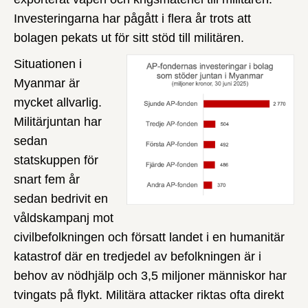
Investeringarna har pågått i flera år trots att
bolagen pekats ut för sitt stöd till militären.
Situationen i
Myanmar är
mycket allvarlig.
Militärjuntan har
sedan
statskuppen för
snart fem år
sedan bedrivit en
våldskampanj mot
civilbefolkningen och försatt landet i en humanitär
katastrof där en tredjedel av befolkningen är i
behov av nödhjälp och 3,5 miljoner människor har
tvingats på flykt. Militära attacker riktas ofta direkt