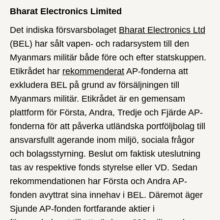
Bharat Electronics Limited
Det indiska försvarsbolaget
Bharat Electronics Ltd
(BEL) har sålt vapen- och radarsystem till den
Myanmars militär både före och efter statskuppen.
Etikrådet har
rekommenderat
AP-fonderna att
exkludera BEL på grund av försäljningen till
Myanmars militär. Etikrådet är en gemensam
plattform för Första, Andra, Tredje och Fjärde AP-
fonderna för att påverka utländska portföljbolag till
ansvarsfullt agerande inom miljö, sociala frågor
och bolagsstyrning. Beslut om faktisk uteslutning
tas av respektive fonds styrelse eller VD. Sedan
rekommendationen har Första och Andra AP-
fonden avyttrat sina innehav i BEL. Däremot äger
Sjunde AP-fonden fortfarande aktier i