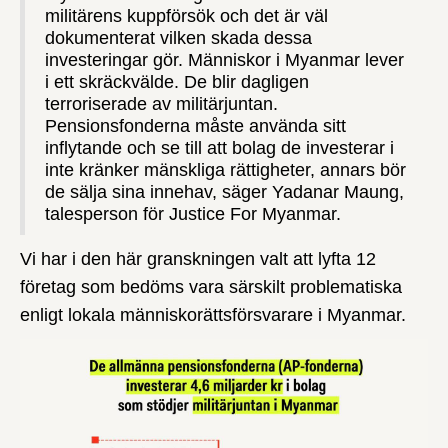
militärens kuppförsök och det är väl
dokumenterat vilken skada dessa
investeringar gör. Människor i Myanmar lever
i ett skräckvälde. De blir dagligen
terroriserade av militärjuntan.
Pensionsfonderna måste använda sitt
inflytande och se till att bolag de investerar i
inte kränker mänskliga rättigheter, annars bör
de sälja sina innehav, säger Yadanar Maung,
talesperson för Justice For Myanmar.
Vi har i den här granskningen valt att lyfta 12
företag som bedöms vara särskilt problematiska
enligt lokala människorättsförsvarare i Myanmar.