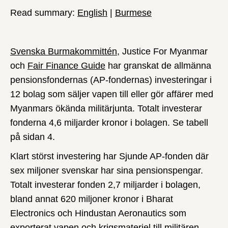
Read summary:
English
|
Burmese
Svenska Burmakommittén
, Justice For Myanmar
och
Fair Finance Guide
har granskat de allmänna
pensionsfondernas (AP-fondernas) investeringar i
12 bolag som säljer vapen till eller gör affärer med
Myanmars ökända militärjunta. Totalt investerar
fonderna 4,6 miljarder kronor i bolagen. Se tabell
på sidan 4.
Klart störst investering har Sjunde AP-fonden där
sex miljoner svenskar har sina pensionspengar.
Totalt investerar fonden 2,7 miljarder i bolagen,
bland annat 620 miljoner kronor i Bharat
Electronics och Hindustan Aeronautics som
exporterat vapen och krigsmateriel till militären.