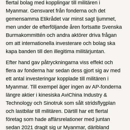
flertal bolag med kopplingar till militären i
Myanmar. Gensvaret från fonderna och det
gemensamma Etikrådet var minst sagt ljummet,
men under de efterföljande åren fortsatte Svenska
Burmakommittén och andra aktörer driva frågan
om att internationella investerare och bolag ska
kapa banden till den illegitima militärjuntan.
Efter hand gav påtryckningarna viss effekt och
flera av fonderna har sedan dess gjort sig av med
ett antal investeringar kopplade till militären i
Myanmar. Till exempel äger ingen av AP-fonderna
längre aktier i kinesiska AviChina Industry &
Technology och Sinotruk som sålt stridsflygplan
och lastbilar till militären. Därtill har ett flertal
företag som hade affärsrelationer med juntan
sedan 2021 dragit sig ur Myanmar, däribland