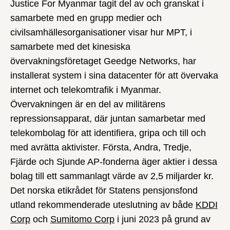
Justice For Myanmar tagit del av och granskat i
samarbete med en grupp medier och
civilsamhällesorganisationer visar hur MPT, i
samarbete med det kinesiska
övervakningsföretaget Geedge Networks, har
installerat system i sina datacenter för att övervaka
internet och telekomtrafik i Myanmar.
Övervakningen är en del av militärens
repressionsapparat, där juntan samarbetar med
telekombolag för att identifiera, gripa och till och
med avrätta aktivister. Första, Andra, Tredje,
Fjärde och Sjunde AP-fonderna äger aktier i dessa
bolag till ett sammanlagt värde av 2,5 miljarder kr.
Det norska etikrådet för Statens pensjonsfond
utland rekommenderade uteslutning av både
KDDI
Corp
och
Sumitomo Corp
i juni 2023 på grund av