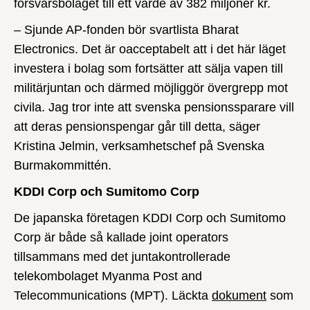
försvarsbolaget till ett värde av 382 miljoner kr.
– Sjunde AP-fonden bör svartlista Bharat
Electronics. Det är oacceptabelt att i det här läget
investera i bolag som fortsätter att sälja vapen till
militärjuntan och därmed möjliggör övergrepp mot
civila. Jag tror inte att svenska pensionssparare vill
att deras pensionspengar går till detta, säger
Kristina Jelmin, verksamhetschef på Svenska
Burmakommittén.
KDDI Corp och Sumitomo Corp
De japanska företagen KDDI Corp och Sumitomo
Corp är både så kallade joint operators
tillsammans med det juntakontrollerade
telekombolaget Myanma Post and
Telecommunications (MPT). Läckta
dokument
som