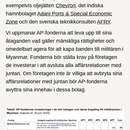
exempelvis oljejätten
Chevron
, det indiska
hamnbolaget
Adani Ports & Special Economic
Zone
och den svenska teknikkonsulten
AFRY
.
Vi uppmanar AP-fonderna att leva upp till sina
åtaganden vad gäller mänskliga rättigheter och
omedelbart agera för att kapa banden till militären i
Myanmar. Fonderna bör ställa krav på företagen
de investerar i att avsluta alla affärsrelationer med
juntan. Om företagen inte är villiga att avbryta sina
affärsrelationer med juntan bör AP-fonderna
avyttra sina innehav i dessa bolag.