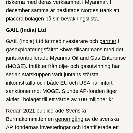
riskerna med deras verksamhet i Myanmar. I
december samma år beslutade Norges Bank att
placera bolagen på sin
bevakningslista
.
GAIL (India) Ltd
GAIL (India) Ltd är medinvesterare och
partner
i
gasexploateringsfältet Shwe tillsammans med det
juntakontrollerade Myanma Oil and Gas Enterprise
(MOGE). Intäkter från olje- och gasutvinning har
sedan statskuppen varit juntans största
inkomstkälla och både EU och USA har infört
sanktioner mot MOGE. Sjunde AP-fonden äger
aktier i bolaget till ett värde av 109 miljoner kr.
Redan 2021 publicerade Svenska
Burmakommittén en
genomgång
av de svenska
AP-fondernas investeringar och identifierade ett