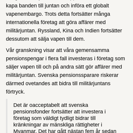
kapa banden till juntan och införa ett globalt
vapenembargo. Trots detta fortsätter många
internationella företag att göra affärer med
militärjuntan. Ryssland, Kina och Indien fortsätter
dessutom att sälja vapen till dem.
Vår granskning visar att våra gemensamma
pensionspengar i flera fall investeras i företag som
säljer vapen till och på andra sätt gör affärer med
militärjuntan. Svenska pensionssparare riskerar
därmed ovetandes att bidra till militärjuntans
förtryck.
Det är oacceptabelt att svenska
pensionsfonder fortsätter att investera i
företag som väldigt tydligt bidrar till
kränkningar av mänskliga rättigheter i
Myanmar. Det har gått nästan fem år sedan